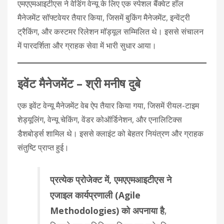
एमएएमआइटीएस ने वेडिंग वेन्‍यू के लिए एक स्पेशल बैंक्वेट हॉल
मैनेजमेंट सॉफ्टवेयर तैयार किया, जिसमें बुकिंग मैनेजमेंट, इन्वेंट्री
ट्रैकिंग, और कस्टमर रिलेशन मॉड्यूल सम्मिलित थे। इससे संचालन
में पारदर्शिता और ग्राहक सेवा में भारी सुधार आया।
इवेंट मैनेजमेंट – श्री मनीष दुबे
एक इवेंट वेन्‍यू मैनेजमेंट वेब ऐप तैयार किया गया, जिसमें रीयल-टाइम
शेड्यूलिंग, वेन्‍यू चेकिंग, वेंडर कोऑर्डिनेशन, और एनालिटिक्स
डैशबोर्ड्स शामिल थे। इससे क्लाइंट को बेहतर नियंत्रण और ग्राहक
संतुष्टि प्राप्त हुई।
प्रत्येक प्रोजेक्ट में, एमएएमआइटीएस ने
एजाइल कार्यप्रणाली (Agile
Methodologies) को अपनाया है
,