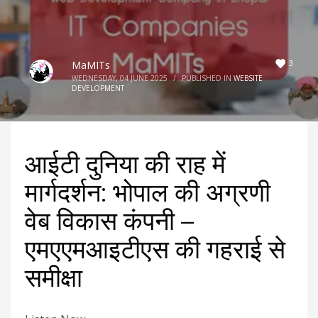
3
MaMITs
WEDNESDAY, 04 JUNE 2025
/
PUBLISHED IN
WEBSITE
DEVELOPMENT
आईटी दुनिया की राह में
मार्गदर्शन: भोपाल की अग्रणी
वेब विकास कंपनी –
एमएएमआइटीएस की गहराई से
समीक्षा